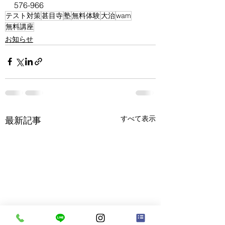
576-966
テスト対策
甚目寺
塾
無料体験
大治
wam
無料講座
お知らせ
すべて表示
最新記事