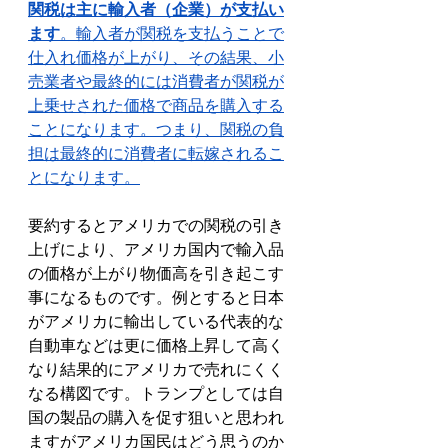
関税は主に輸入者（企業）が支払い
ます
。輸入者が関税を支払うことで
仕入れ価格が上がり、その結果、小
売業者や最終的には消費者が関税が
上乗せされた価格で商品を購入する
ことになります。つまり、関税の負
担は最終的に消費者に転嫁されるこ
とになります。
要約するとアメリカでの関税の引き
上げにより、アメリカ国内で輸入品
の価格が上がり物価高を引き起こす
事になるものです。例とすると日本
がアメリカに輸出している代表的な
自動車などは更に価格上昇して高く
なり結果的にアメリカで売れにくく
なる構図です。トランプとしては自
国の製品の購入を促す狙いと思われ
ますがアメリカ国民はどう思うのか