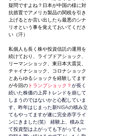
疑問ですよね？日本が中国の様に対
抗措置でアメリカ製品の関税を引き
上げるとか言い出したら最悪のシナ
リオという事を覚えておいてくださ
い（汗）
私個人も長く株や投資信託の運用を
続けており、ライブドアショック、
リーマンショック、東日本大震災、
チャイナショック、コロナショック
とあらゆるショックを経験してます
が今回の
トランプショック？
が長く
続いた株価の上昇トレンドを崩して
しまうのではないかと心配していま
す。昨年はじまった新NISAの積み立
てもやってますが遂に完全赤字ライ
ンにきました(笑)　経験上、積み立
て投資型は上がっても下がっても一