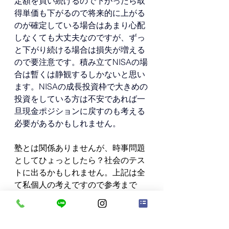
定額を買い続けるので下がったら取
得単価も下がるので将来的に上がる
のが確定している場合はあまり心配
しなくても大丈夫なのですが、ずっ
と下がり続ける場合は損失が増える
ので要注意です。積み立てNISAの場
合は暫くは静観するしかないと思い
ます。NISAの成長投資枠で大きめの
投資をしている方は不安であれば一
旦現金ポジションに戻すのも考える
必要があるかもしれません。
塾とは関係ありませんが、時事問題
としてひょっとしたら？社会のテス
トに出るかもしれません。上記は全
て私個人の考えですので参考まで
に！