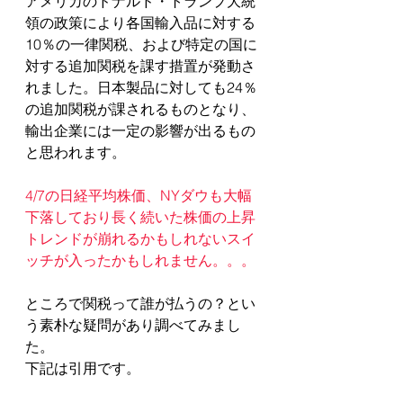
アメリカのドナルド・トランプ大統
領の政策により各国輸入品に対する
10％の一律関税、および特定の国に
対する追加関税を課す措置が発動さ
れました。日本製品に対しても24％
の追加関税が課されるものとなり、
輸出企業には一定の影響が出るもの
と思われます。
4/7の日経平均株価、NYダウも大幅
下落しており長く続いた株価の上昇
トレンドが崩れるかもしれないスイ
ッチが入ったかもしれません。。。
ところで関税って誰が払うの？とい
う素朴な疑問があり調べてみまし
た。
下記は引用です。