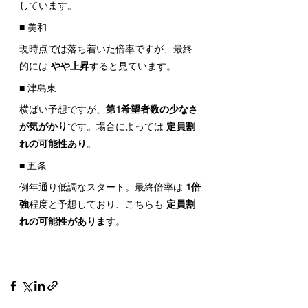
しています。
■ 美和
現時点では落ち着いた倍率ですが、最終
的には 
やや上昇
すると見ています。
■ 津島東
横ばい予想ですが、
第1希望者数の少なさ
が気がかり
です。場合によっては 
定員割
れの可能性あり
。
■ 五条
例年通り低調なスタート。最終倍率は 
1倍
強
程度と予想しており、こちらも 
定員割
れの可能性があります
。