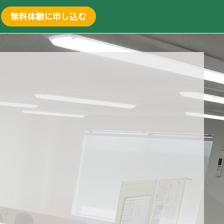
無料体験に申し込む
せていただきます。
ることもあります！

対象です。
