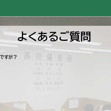
よくあるご質問
ですが？

INEからお問い合わせください。後ほど教室からご連絡さ
税込） です。ただし、キャンペーン期間中は入会金が無料にな
ますので、詳しくは教室までお問い合わせください😊
された方の両方にプレゼントがあります✨塾生様のご兄弟も