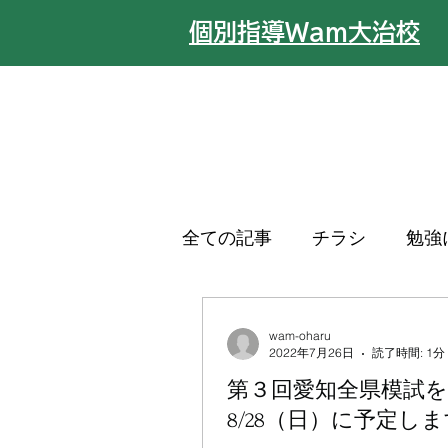
​個別指導Wam大治校
全ての記事
チラシ
勉強
wam-oharu
2022年7月26日
読了時間: 1分
第３回愛知全県模試を
8/28（日）に予定し